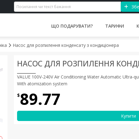
Збе
ЩО ПОДАРУВАТИ?
ТАРИФИ
ніка
Насос для розпилення конденсату з кондиціонера
НАСОС ДЛЯ РОЗПИЛЕННЯ КОНД
VALUE 100V-240V Air Conditioning Water Automatic Ultra-qu
With atomization system
89.77
$
Купити