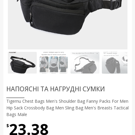
НАПОЯСНІ ТА НАГРУДНІ СУМКИ
Tigernu Chest Bags Men's Shoulder Bag Fanny Packs For Men
Hip Sack Crossbody Bag Men Sling Bag Men's Breasts Tactical
Bags Male
23.38
$