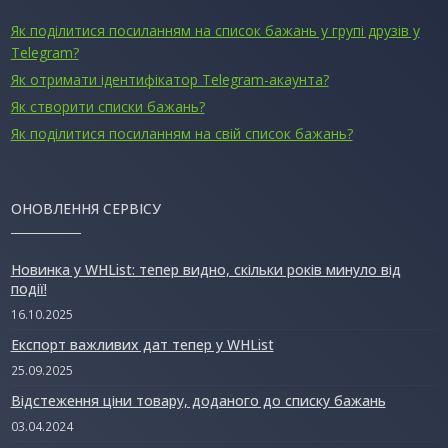
Як поділитися посиланням на список бажань у групі друзів у
Telegram?
Як отримати ідентифікатор Telegram-акаунта?
Як створити списки бажань?
Як поділитися посиланням на свій список бажань?
ОНОВЛЕННЯ СЕРВІСУ
Новинка у WHList: тепер видно, скільки років минуло від
події!
16.10.2025
Експорт важливих дат тепер у WHList
25.09.2025
Відстеження ціни товару, доданого до списку бажань
03.04.2024