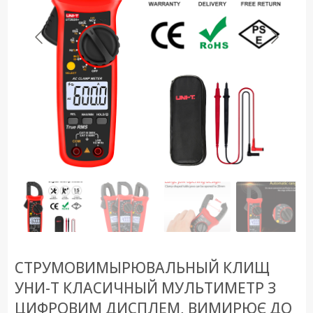
СТРУМОВИМЫРЮВАЛЬНЫЙ КЛИЩ
УНИ-Т КЛАСИЧНЫЙ МУЛЬТИМЕТР З
ЦИФРОВИМ ДИСПЛЕМ, ВИМИРЮЄ ДО