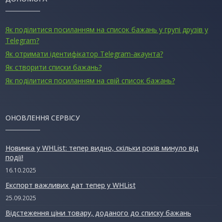
Як поділитися посиланням на список бажань у групі друзів у
Telegram?
Як отримати ідентифікатор Telegram-акаунта?
Як створити списки бажань?
Як поділитися посиланням на свій список бажань?
ОНОВЛЕННЯ СЕРВІСУ
Новинка у WHList: тепер видно, скільки років минуло від
події!
16.10.2025
Експорт важливих дат тепер у WHList
25.09.2025
Відстеження ціни товару, доданого до списку бажань