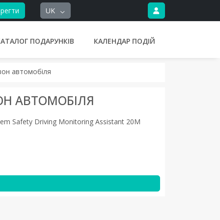
регти
UK
КАТАЛОГ ПОДАРУНКІВ
КАЛЕНДАР ПОДІЙ
зон автомобіля
ОН АВТОМОБІЛЯ
em Safety Driving Monitoring Assistant 20M