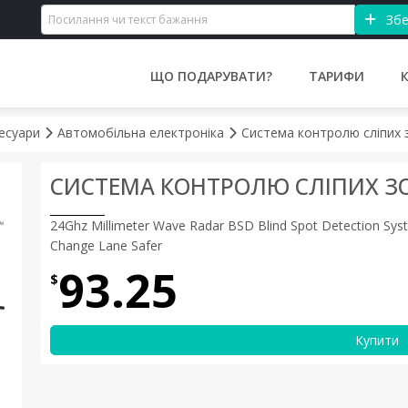
Збе
ЩО ПОДАРУВАТИ?
ТАРИФИ
сесуари
Автомобільна електроніка
Система контролю сліпих 
СИСТЕМА КОНТРОЛЮ СЛІПИХ З
24Ghz Millimeter Wave Radar BSD Blind Spot Detection Syst
Change Lane Safer
93.25
$
Купити