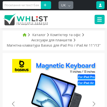
UK
Каталог
Комп'ютер та офіс
Аксесуари для планшетів
Магнітна клавіатура Baseus для iPad Pro / iPad Air 11"/13"