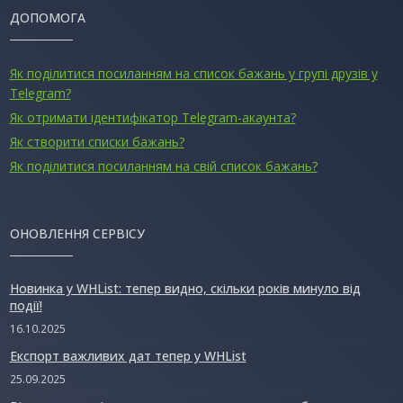
ДОПОМОГА
Як поділитися посиланням на список бажань у групі друзів у
Telegram?
Як отримати ідентифікатор Telegram-акаунта?
Як створити списки бажань?
Як поділитися посиланням на свій список бажань?
ОНОВЛЕННЯ СЕРВІСУ
Новинка у WHList: тепер видно, скільки років минуло від
події!
16.10.2025
Експорт важливих дат тепер у WHList
25.09.2025