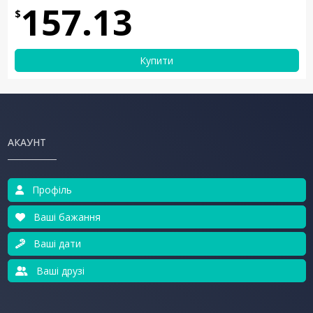
157.13
$
Купити
АКАУНТ
Профіль
Ваші бажання
Ваші дати
Ваші друзі