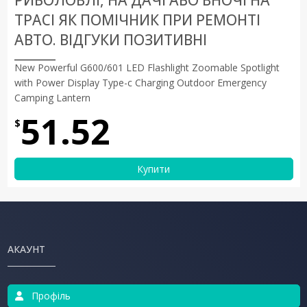
ТРАСІ ЯК ПОМІЧНИК ПРИ РЕМОНТІ
АВТО. ВІДГУКИ ПОЗИТИВНІ
New Powerful G600/601 LED Flashlight Zoomable Spotlight
with Power Display Type-c Charging Outdoor Emergency
Camping Lantern
51.52
$
Купити
АКАУНТ
Профіль