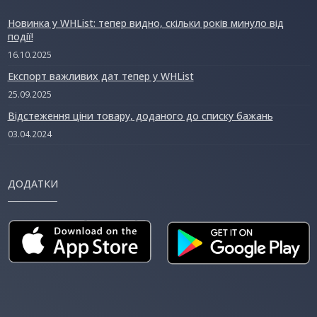
Новинка у WHList: тепер видно, скільки років минуло від
події!
16.10.2025
Експорт важливих дат тепер у WHList
25.09.2025
Відстеження ціни товару, доданого до списку бажань
03.04.2024
ДОДАТКИ