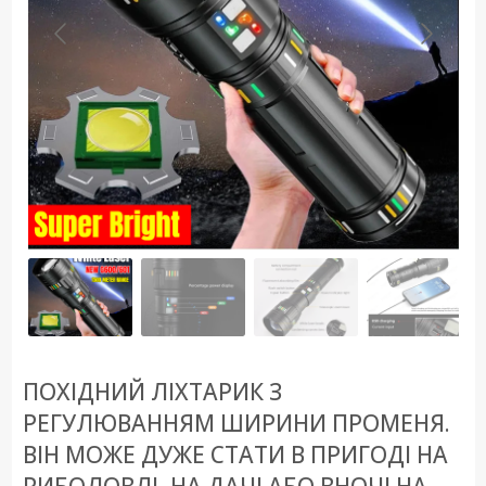
ПОХІДНИЙ ЛІХТАРИК З
РЕГУЛЮВАННЯМ ШИРИНИ ПРОМЕНЯ.
ВІН МОЖЕ ДУЖЕ СТАТИ В ПРИГОДІ НА
РИБОЛОВЛІ, НА ДАЧІ АБО ВНОЧІ НА