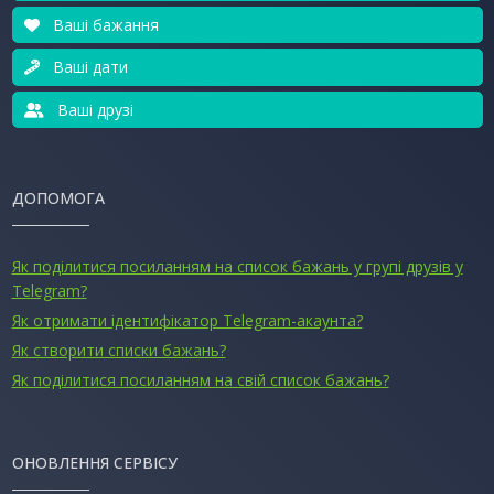
Ваші бажання
Ваші дати
Ваші друзі
ДОПОМОГА
Як поділитися посиланням на список бажань у групі друзів у
Telegram?
Як отримати ідентифікатор Telegram-акаунта?
Як створити списки бажань?
Як поділитися посиланням на свій список бажань?
ОНОВЛЕННЯ СЕРВІСУ