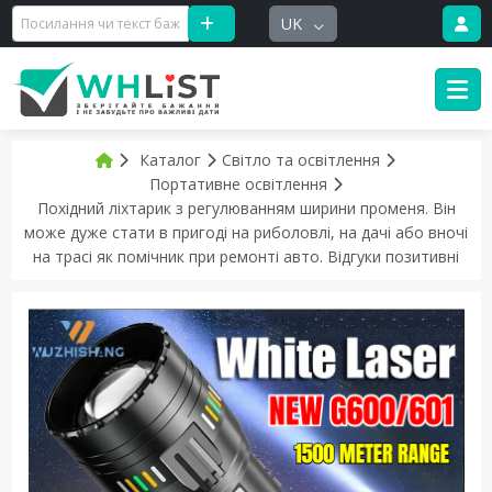
UK
Каталог
Світло та освітлення
Портативне освітлення
Похідний ліхтарик з регулюванням ширини променя. Він
може дуже стати в пригоді на риболовлі, на дачі або вночі
на трасі як помічник при ремонті авто. Відгуки позитивні