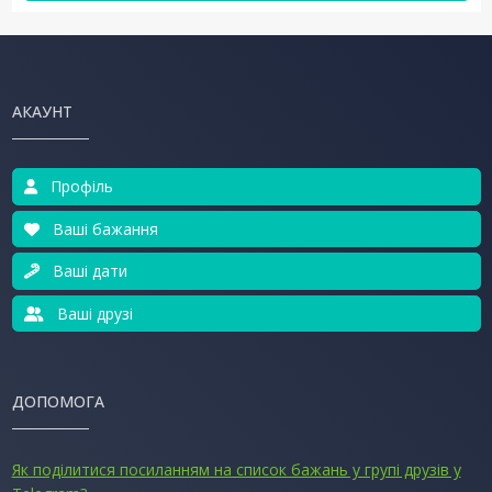
АКАУНТ
Профіль
Ваші бажання
Ваші дати
Ваші друзі
ДОПОМОГА
Як поділитися посиланням на список бажань у групі друзів у