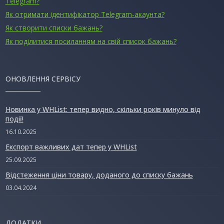
Telegram?
Як отримати ідентифікатор Telegram-акаунта?
Як створити списки бажань?
Як поділитися посиланням на свій список бажань?
ОНОВЛЕННЯ СЕРВІСУ
Новинка у WHList: тепер видно, скільки років минуло від
події!
16.10.2025
Експорт важливих дат тепер у WHList
25.09.2025
Відстеження ціни товару, доданого до списку бажань
03.04.2024
ДОДАТКИ