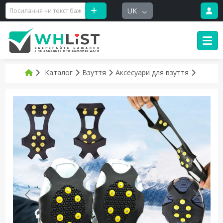
UK
Каталог
Взуття
Аксесуари для взуття