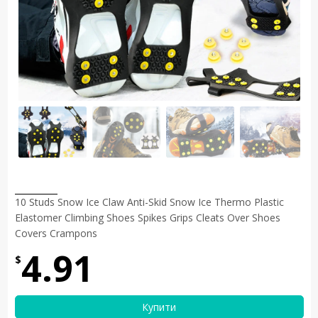
10 Studs Snow Ice Claw Anti-Skid Snow Ice Thermo Plastic
Elastomer Climbing Shoes Spikes Grips Cleats Over Shoes
Covers Crampons
4.91
$
Купити