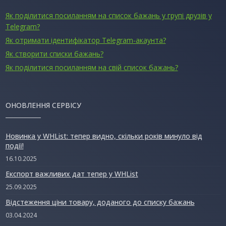
Як поділитися посиланням на список бажань у групі друзів у
Telegram?
Як отримати ідентифікатор Telegram-акаунта?
Як створити списки бажань?
Як поділитися посиланням на свій список бажань?
ОНОВЛЕННЯ СЕРВІСУ
Новинка у WHList: тепер видно, скільки років минуло від
події!
16.10.2025
Експорт важливих дат тепер у WHList
25.09.2025
Відстеження ціни товару, доданого до списку бажань
03.04.2024