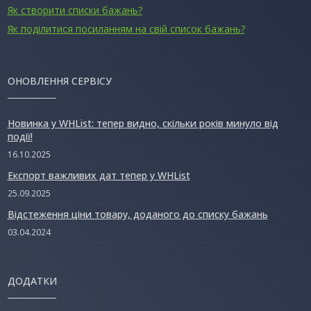
Як створити списки бажань?
Як поділитися посиланням на свій список бажань?
ОНОВЛЕННЯ СЕРВІСУ
Новинка у WHList: тепер видно, скільки років минуло від
події!
16.10.2025
Експорт важливих дат тепер у WHList
25.09.2025
Відстеження ціни товару, доданого до списку бажань
03.04.2024
ДОДАТКИ