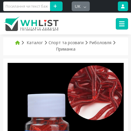
UK
Каталог
Спорт та розваги
Риболовля
Приманка