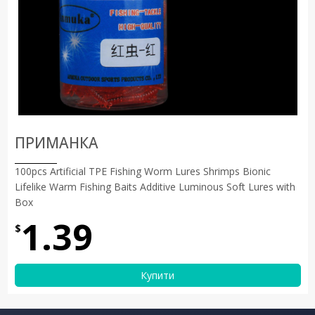
ПРИМАНКА
100pcs Artificial TPE Fishing Worm Lures Shrimps Bionic
Lifelike Warm Fishing Baits Additive Luminous Soft Lures with
Box
1.39
$
Купити