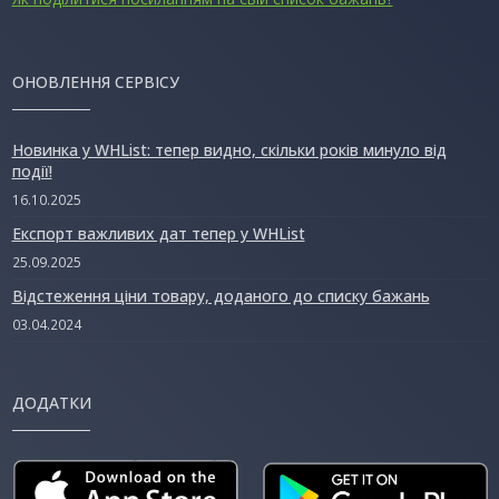
ОНОВЛЕННЯ СЕРВІСУ
Новинка у WHList: тепер видно, скільки років минуло від
події!
16.10.2025
Експорт важливих дат тепер у WHList
25.09.2025
Відстеження ціни товару, доданого до списку бажань
03.04.2024
ДОДАТКИ