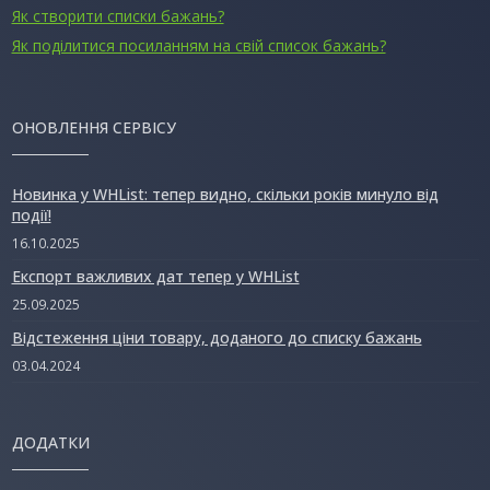
Як створити списки бажань?
Як поділитися посиланням на свій список бажань?
ОНОВЛЕННЯ СЕРВІСУ
Новинка у WHList: тепер видно, скільки років минуло від
події!
16.10.2025
Експорт важливих дат тепер у WHList
25.09.2025
Відстеження ціни товару, доданого до списку бажань
03.04.2024
ДОДАТКИ