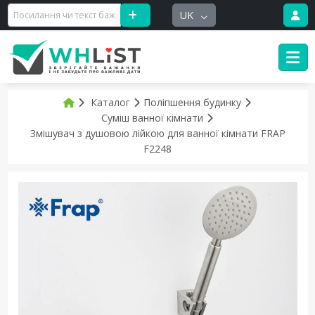
UK
Каталог
Поліпшення будинку
Суміш ванної кімнати
Змішувач з душовою лійкою для ванної кімнати FRAP
F2248