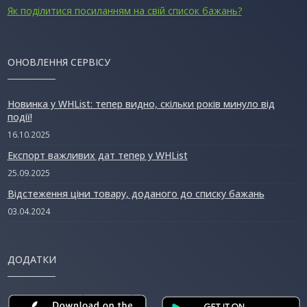
Як поділитися посиланням на свій список бажань?
ОНОВЛЕННЯ СЕРВІСУ
Новинка у WHList: тепер видно, скільки років минуло від
події!
16.10.2025
Експорт важливих дат тепер у WHList
25.09.2025
Відстеження ціни товару, доданого до списку бажань
03.04.2024
ДОДАТКИ