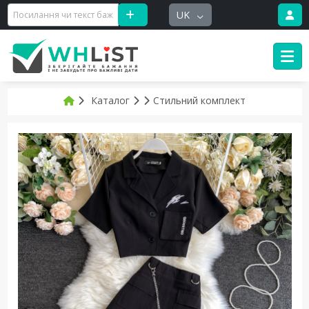
UK
Каталог
Стильний комплект