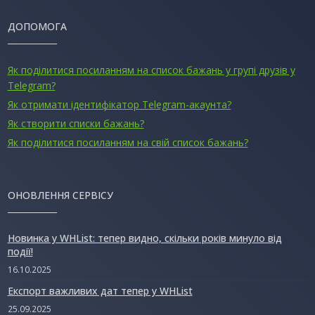
ДОПОМОГА
Як поділитися посиланням на список бажань у групі друзів у
Telegram?
Як отримати ідентифікатор Telegram-акаунта?
Як створити списки бажань?
Як поділитися посиланням на свій список бажань?
ОНОВЛЕННЯ СЕРВІСУ
Новинка у WHList: тепер видно, скільки років минуло від
події!
16.10.2025
Експорт важливих дат тепер у WHList
25.09.2025