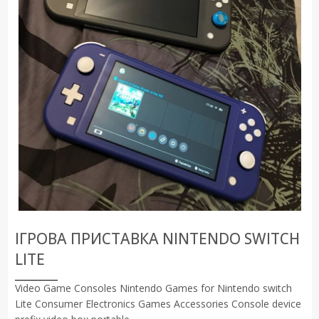
ІГРОВА ПРИСТАВКА NINTENDO SWITCH
LITE
Video Game Consoles Nintendo Games for Nintendo switch
Lite Consumer Electronics Games Accessories Console device