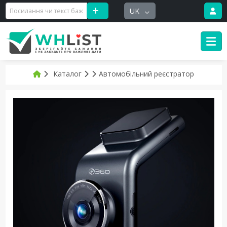
UK
Каталог
Автомобільний реєстратор