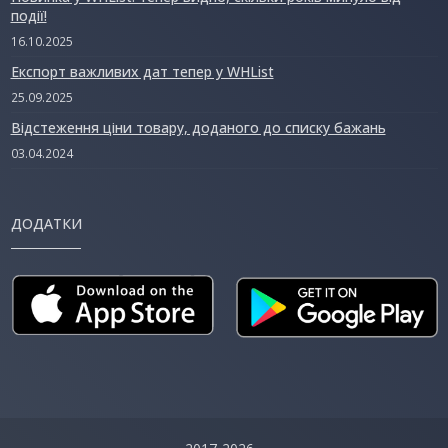
події!
16.10.2025
Експорт важливих дат тепер у WHList
25.09.2025
Відстеження ціни товару, доданого до списку бажань
03.04.2024
ДОДАТКИ