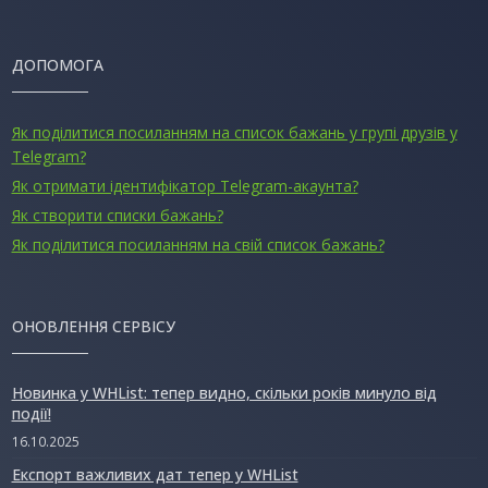
ДОПОМОГА
Як поділитися посиланням на список бажань у групі друзів у
Telegram?
Як отримати ідентифікатор Telegram-акаунта?
Як створити списки бажань?
Як поділитися посиланням на свій список бажань?
ОНОВЛЕННЯ СЕРВІСУ
Новинка у WHList: тепер видно, скільки років минуло від
події!
16.10.2025
Експорт важливих дат тепер у WHList