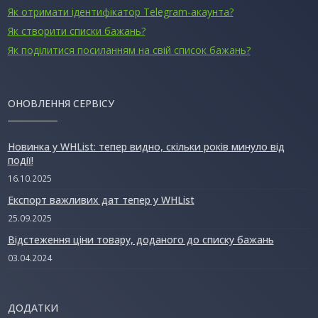
Як отримати ідентифікатор Telegram-акаунта?
Як створити списки бажань?
Як поділитися посиланням на свій список бажань?
ОНОВЛЕННЯ СЕРВІСУ
Новинка у WHList: тепер видно, скільки років минуло від
події!
16.10.2025
Експорт важливих дат тепер у WHList
25.09.2025
Відстеження ціни товару, доданого до списку бажань
03.04.2024
ДОДАТКИ