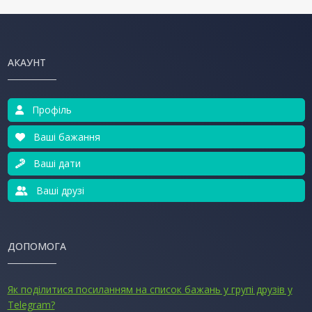
АКАУНТ
Профіль
Ваші бажання
Ваші дати
Ваші друзі
ДОПОМОГА
Як поділитися посиланням на список бажань у групі друзів у
Telegram?