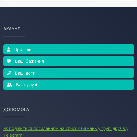
АКАУНТ
Профіль
Ваші бажання
Ваші дати
Ваші друзі
ДОПОМОГА
Як поділитися посиланням на список бажань у групі друзів у
Telegram?