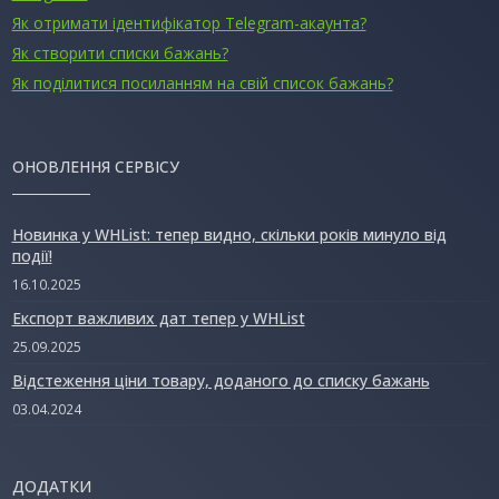
Як отримати ідентифікатор Telegram-акаунта?
Як створити списки бажань?
Як поділитися посиланням на свій список бажань?
ОНОВЛЕННЯ СЕРВІСУ
Новинка у WHList: тепер видно, скільки років минуло від
події!
16.10.2025
Експорт важливих дат тепер у WHList
25.09.2025
Відстеження ціни товару, доданого до списку бажань
03.04.2024
ДОДАТКИ