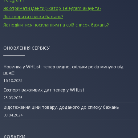
Як отримати ідентифікатор Telegram-акаунта?
Як створити списки бажань?
Як поділитися посиланням на свій список бажань?
ОНОВЛЕННЯ СЕРВІСУ
Новинка у WHList: тепер видно, скільки років минуло від
події!
16.10.2025
Експорт важливих дат тепер у WHList
25.09.2025
Відстеження ціни товару, доданого до списку бажань
03.04.2024
ДОДАТКИ