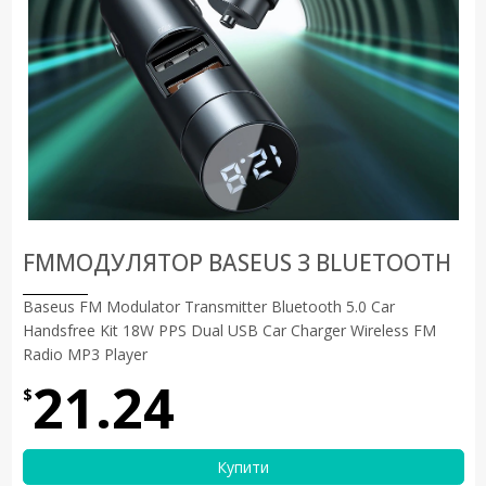
FMМОДУЛЯТОР BASEUS З BLUETOOTH
Baseus FM Modulator Transmitter Bluetooth 5.0 Car
Handsfree Kit 18W PPS Dual USB Car Charger Wireless FM
Radio MP3 Player
21.24
$
Купити