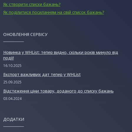
Як створити списки бажань?
Як поділитися посиланням на свій список бажань?
ОНОВЛЕННЯ СЕРВІСУ
Новинка у WHList: тепер видно, скільки років минуло від
події!
16.10.2025
Експорт важливих дат тепер у WHList
25.09.2025
Відстеження ціни товару, доданого до списку бажань
03.04.2024
ДОДАТКИ