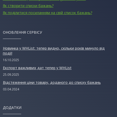
Як створити списки бажань?
Як поділитися посиланням на свій список бажань?
ОНОВЛЕННЯ СЕРВІСУ
Новинка у WHList: тепер видно, скільки років минуло від
події!
16.10.2025
Експорт важливих дат тепер у WHList
25.09.2025
Відстеження ціни товару, доданого до списку бажань
03.04.2024
ДОДАТКИ