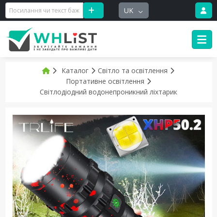
UK
Каталог
Світло та освітлення
Портативне освітлення
Світлодіодний водонепроникний ліхтарик