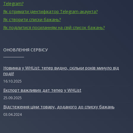
Telegram?
Як отримати ідентифікатор Telegram-акаунта?
Як створити списки бажань?
Як поділитися посиланням на свій список бажань?
ОНОВЛЕННЯ СЕРВІСУ
Новинка у WHList: тепер видно, скільки років минуло від
події!
16.10.2025
Експорт важливих дат тепер у WHList
25.09.2025
Відстеження ціни товару, доданого до списку бажань
03.04.2024