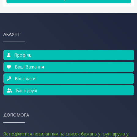
АКАУНТ
Профіль
Ваші бажання
Ваші дати
Ваші друзі
ДОПОМОГА
Як поділитися посиланням на список бажань у групі друзів у