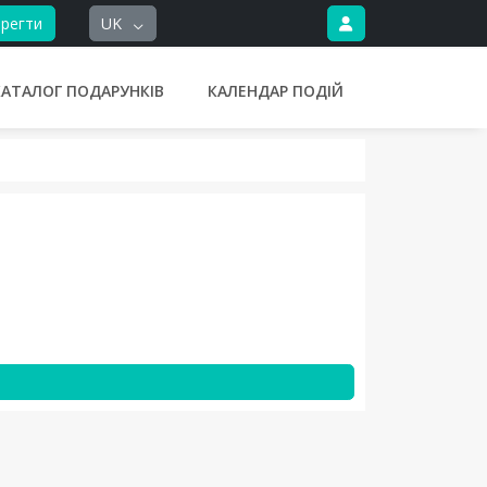
регти
UK
КАТАЛОГ ПОДАРУНКІВ
КАЛЕНДАР ПОДІЙ