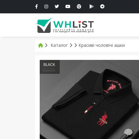
Каталог
Красиві чоловічі ашки