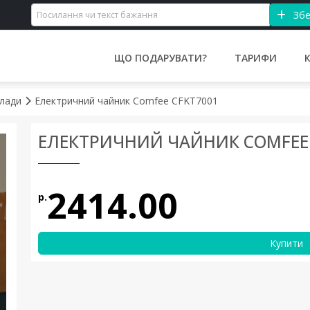
Збе
ЩО ПОДАРУВАТИ?
ТАРИФИ
илади
Електричний чайник Comfee CFKT7001
ЕЛЕКТРИЧНИЙ ЧАЙНИК COMFEE 
2414.00
р.
Купити