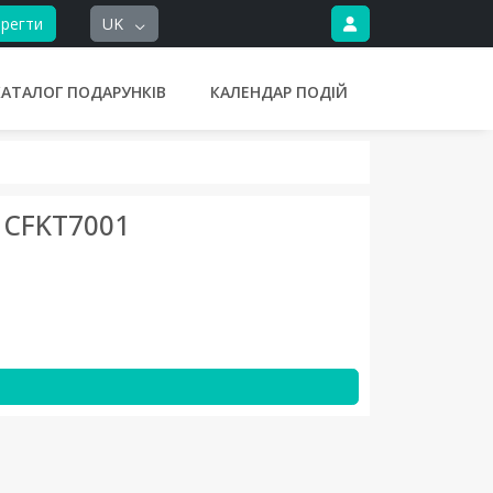
регти
UK
КАТАЛОГ ПОДАРУНКІВ
КАЛЕНДАР ПОДІЙ
CFKT7001