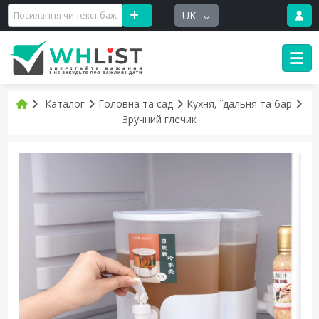
UK
Каталог
Головна та сад
Кухня, їдальня та бар
Зручний глечик