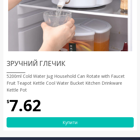
ЗРУЧНИЙ ГЛЕЧИК
5200ml Cold Water Jug Household Can Rotate with Faucet
Fruit Teapot Kettle Cool Water Bucket Kitchen Drinkware
Kettle Pot
7.62
$
Купити