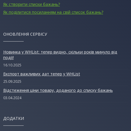
Як створити списки бажань?
Як поділитися посиланням на свій список бажань?
ОНОВЛЕННЯ СЕРВІСУ
Новинка у WHList: тепер видно, скільки років минуло від
події!
16.10.2025
Експорт важливих дат тепер у WHList
25.09.2025
Відстеження ціни товару, доданого до списку бажань
03.04.2024
ДОДАТКИ