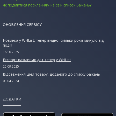
Як поділитися посиланням на свій список бажань?
ОНОВЛЕННЯ СЕРВІСУ
Новинка у WHList: тепер видно, скільки років минуло від
події!
16.10.2025
Експорт важливих дат тепер у WHList
25.09.2025
Відстеження ціни товару, доданого до списку бажань
03.04.2024
ДОДАТКИ