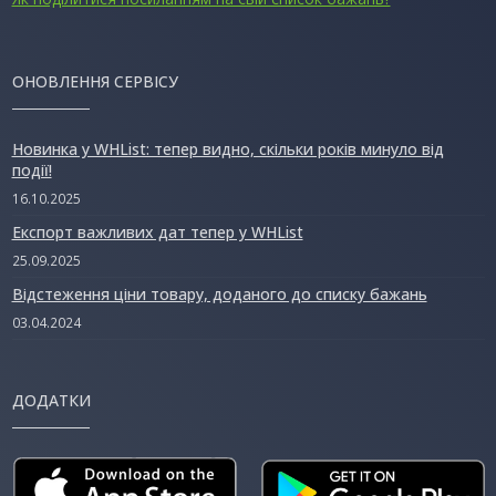
ОНОВЛЕННЯ СЕРВІСУ
Новинка у WHList: тепер видно, скільки років минуло від
події!
16.10.2025
Експорт важливих дат тепер у WHList
25.09.2025
Відстеження ціни товару, доданого до списку бажань
03.04.2024
ДОДАТКИ