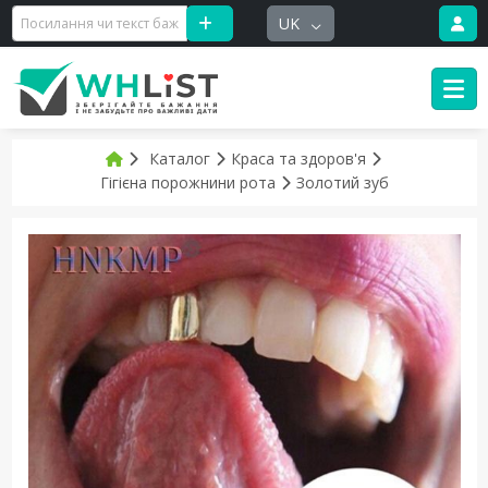
UK
Каталог
Краса та здоров'я
Гігієна порожнини рота
Золотий зуб