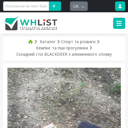
UK
Каталог
Спорт та розваги
Кемпінг та піші прогулянки
Складний стіл BLACKDEER з алюмінієвого сплаву