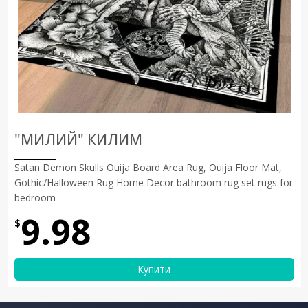
"МИЛИЙ" КИЛИМ
Satan Demon Skulls Ouija Board Area Rug, Ouija Floor Mat,
Gothic/Halloween Rug Home Decor bathroom rug set rugs for
bedroom
9.98
$
Купити