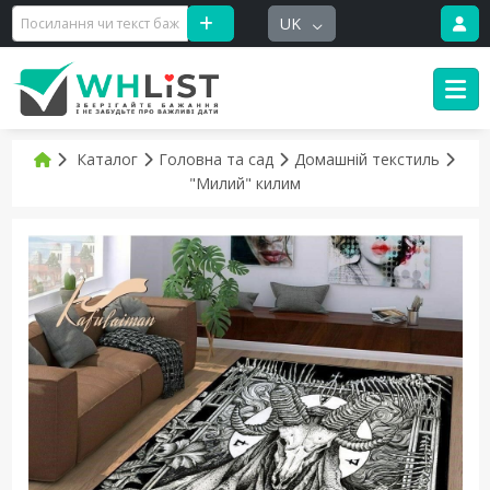
UK
Каталог
Головна та сад
Домашній текстиль
"Милий" килим