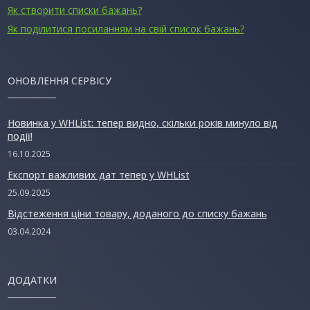
Як створити списки бажань?
Як поділитися посиланням на свій список бажань?
ОНОВЛЕННЯ СЕРВІСУ
Новинка у WHList: тепер видно, скільки років минуло від
події!
16.10.2025
Експорт важливих дат тепер у WHList
25.09.2025
Відстеження ціни товару, доданого до списку бажань
03.04.2024
ДОДАТКИ