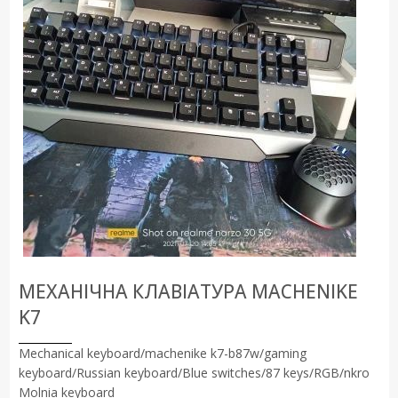
МЕХАНІЧНА КЛАВІАТУРА MACHENIKE
K7
Mechanical keyboard/machenike k7-b87w/gaming
keyboard/Russian keyboard/Blue switches/87 keys/RGB/nkro
Molnia keyboard