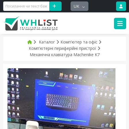
UK
Каталог
Комп'ютер та офіс
Комп'ютерні периферійні пристрої
Механічна клавіатура Machenike K7