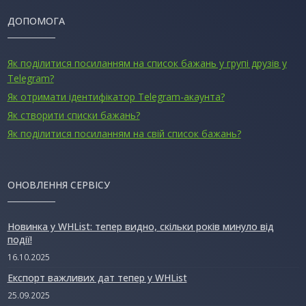
ДОПОМОГА
Як поділитися посиланням на список бажань у групі друзів у
Telegram?
Як отримати ідентифікатор Telegram-акаунта?
Як створити списки бажань?
Як поділитися посиланням на свій список бажань?
ОНОВЛЕННЯ СЕРВІСУ
Новинка у WHList: тепер видно, скільки років минуло від
події!
16.10.2025
Експорт важливих дат тепер у WHList
25.09.2025