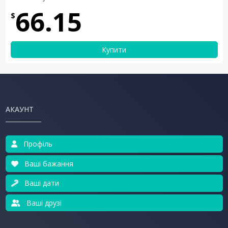
66.15
$
Купити
АКАУНТ
Профіль
Ваші бажання
Ваші дати
Ваші друзі