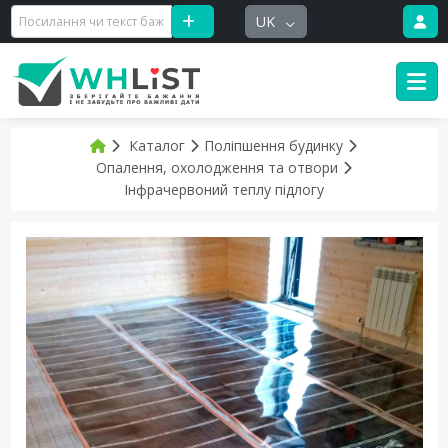
UK
Каталог
Поліпшення будинку
Опалення, охолодження та отвори
Інфрачервоний теплу підлогу