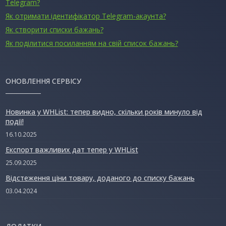
Telegram?
Як отримати ідентифікатор Telegram-акаунта?
Як створити списки бажань?
Як поділитися посиланням на свій список бажань?
ОНОВЛЕННЯ СЕРВІСУ
Новинка у WHList: тепер видно, скільки років минуло від
події!
16.10.2025
Експорт важливих дат тепер у WHList
25.09.2025
Відстеження ціни товару, доданого до списку бажань
03.04.2024