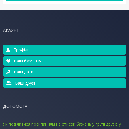
АКАУНТ
Профіль
Ваші бажання
Ваші дати
Ваші друзі
ДОПОМОГА
Як поділитися посиланням на список бажань у групі друзів у