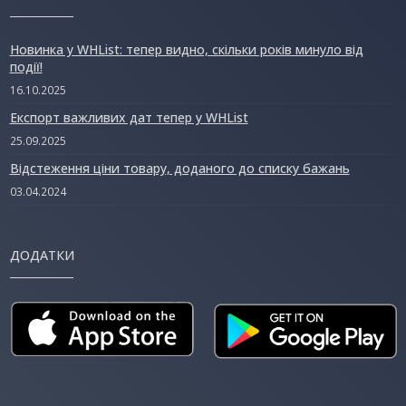
Новинка у WHList: тепер видно, скільки років минуло від
події!
16.10.2025
Експорт важливих дат тепер у WHList
25.09.2025
Відстеження ціни товару, доданого до списку бажань
03.04.2024
ДОДАТКИ