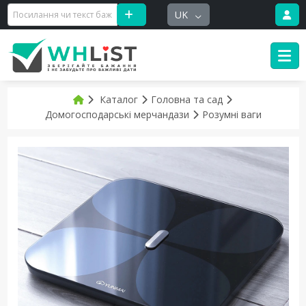
UK
Каталог
Головна та сад
Домогосподарські мерчандази
Розумні ваги