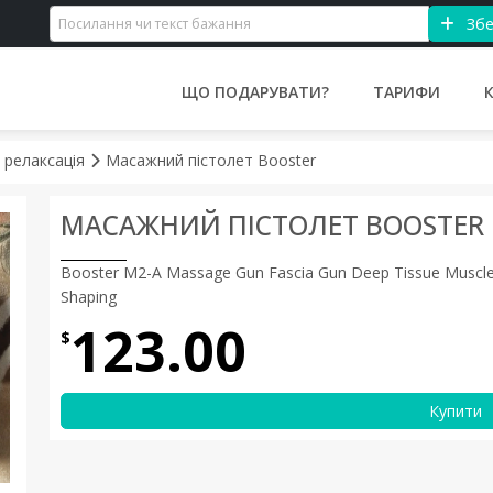
Збе
ЩО ПОДАРУВАТИ?
ТАРИФИ
 релаксація
Масажний пістолет Booster
МАСАЖНИЙ ПІСТОЛЕТ BOOSTER
Booster M2-A Massage Gun Fascia Gun Deep Tissue Muscle R
Shaping
123.00
$
Купити