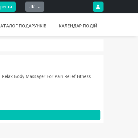
регти
UK
КАТАЛОГ ПОДАРУНКІВ
КАЛЕНДАР ПОДІЙ
elax Body Massager For Pain Relief Fitness