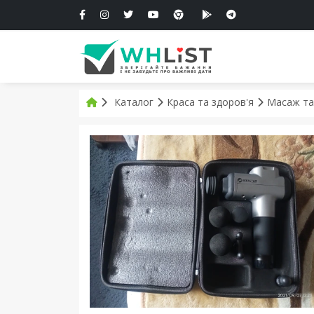
Каталог
Краса та здоров'я
Масаж та