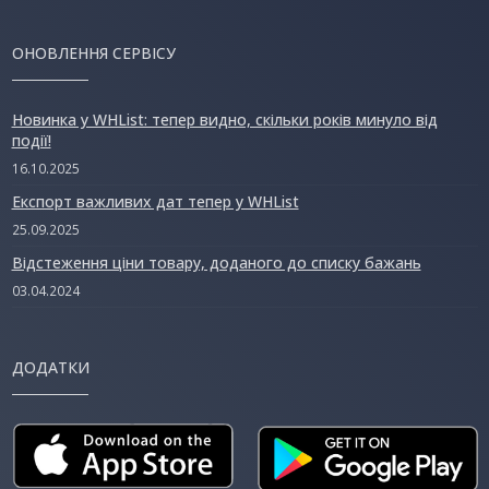
ОНОВЛЕННЯ СЕРВІСУ
Новинка у WHList: тепер видно, скільки років минуло від
події!
16.10.2025
Експорт важливих дат тепер у WHList
25.09.2025
Відстеження ціни товару, доданого до списку бажань
03.04.2024
ДОДАТКИ