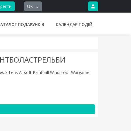
регти
UK
КАТАЛОГ ПОДАРУНКІВ
КАЛЕНДАР ПОДІЙ
ЙНТБОЛАСТРЕЛЬБИ
ses 3 Lens Airsoft Paintball Windproof Wargame