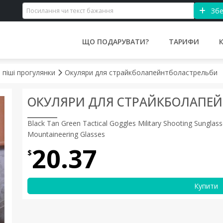
Збе
ЩО ПОДАРУВАТИ?
ТАРИФИ
а піші прогулянки
Окуляри для страйкболапейнтболастрельби
ОКУЛЯРИ ДЛЯ СТРАЙКБОЛАПЕ
Black Tan Green Tactical Goggles Military Shooting Sunglas
Mountaineering Glasses
20.37
$
Купити