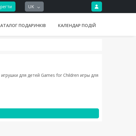
регти
UK
КАТАЛОГ ПОДАРУНКІВ
КАЛЕНДАР ПОДІЙ
с игрушки для детей Games for Children игры для