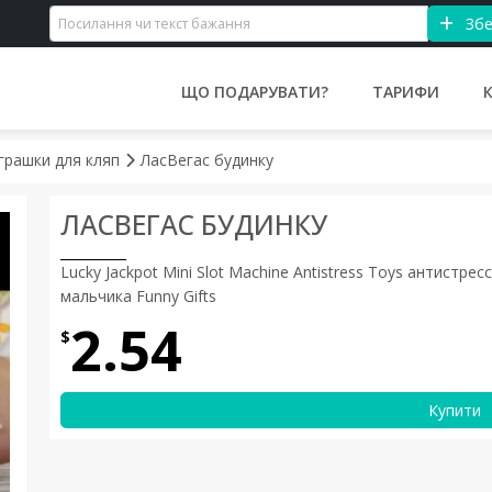
Збе
ЩО ПОДАРУВАТИ?
ТАРИФИ
іграшки для кляп
ЛасВегас будинку
ЛАСВЕГАС БУДИНКУ
Lucky Jackpot Mini Slot Machine Antistress Toys антистрес
мальчика Funny Gifts
2.54
$
Купити