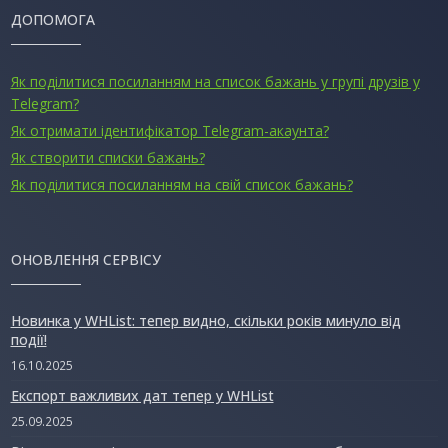
ДОПОМОГА
Як поділитися посиланням на список бажань у групі друзів у
Telegram?
Як отримати ідентифікатор Telegram-акаунта?
Як створити списки бажань?
Як поділитися посиланням на свій список бажань?
ОНОВЛЕННЯ СЕРВІСУ
Новинка у WHList: тепер видно, скільки років минуло від
події!
16.10.2025
Експорт важливих дат тепер у WHList
25.09.2025