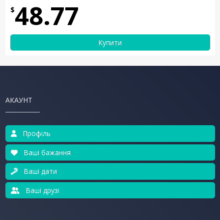
48.77
$
Купити
АКАУНТ
Профіль
Ваші бажання
Ваші дати
Ваші друзі