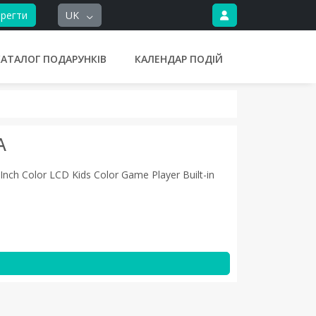
регти
UK
КАТАЛОГ ПОДАРУНКІВ
КАЛЕНДАР ПОДІЙ
А
Inch Color LCD Kids Color Game Player Built-in