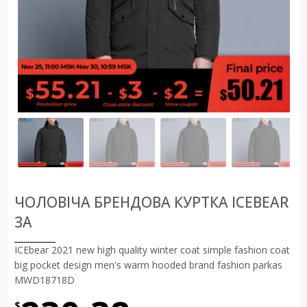
ЧОЛОВІЧА БРЕНДОВА КУРТКА ICEBEAR
ЗА
ICEbear 2021 new high quality winter coat simple fashion coat
big pocket design men's warm hooded brand fashion parkas
MWD18718D
$