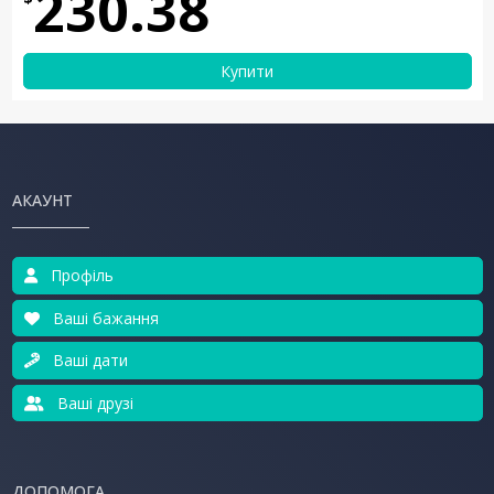
230.38
Купити
АКАУНТ
Профіль
Ваші бажання
Ваші дати
Ваші друзі
ДОПОМОГА