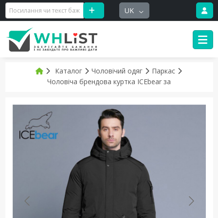
UK
Каталог
Чоловічий одяг
Паркас
Чоловіча брендова куртка ICEbear за