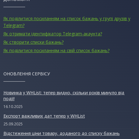
Як поділитися посиланням на список бажань у групі друзів у
Telegram?
Як отримати ідентифікатор Telegram-акаунта?
Як створити списки бажань?
Як поділитися посиланням на свій список бажань?
ОНОВЛЕННЯ СЕРВІСУ
Новинка у WHList: тепер видно, скільки років минуло від
події!
16.10.2025
Експорт важливих дат тепер у WHList
25.09.2025
Відстеження ціни товару, доданого до списку бажань