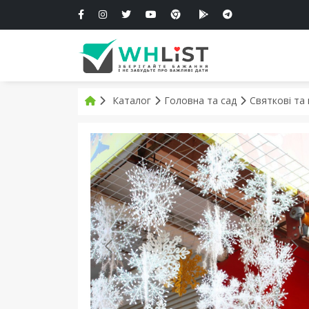
Каталог
Головна та сад
Святкові та