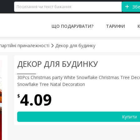
Збе
ЩО ПОДАРУВАТИ?
ТАРИФИ
 партійні приналежності
Декор для будинку
ДЕКОР ДЛЯ БУДИНКУ
30Pcs Christmas party White Snowflake Christmas Tree Dec
Snowflake Tree Natal Decoration
4.09
$
Купити