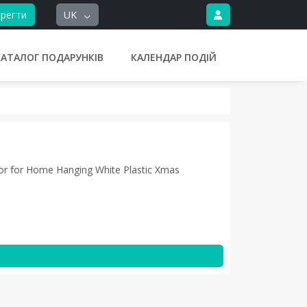
регти
UK
КАТАЛОГ ПОДАРУНКІВ
КАЛЕНДАР ПОДІЙ
or for Home Hanging White Plastic Xmas