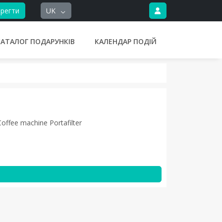
регти
UK
КАТАЛОГ ПОДАРУНКІВ
КАЛЕНДАР ПОДІЙ
offee machine Portafilter