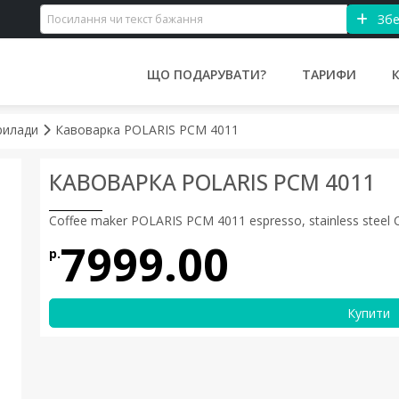
Збе
ЩО ПОДАРУВАТИ?
ТАРИФИ
рилади
Кавоварка POLARIS PCM 4011
КАВОВАРКА POLARIS PCM 4011
Coffee maker POLARIS PCM 4011 espresso, stainless steel C
7999.00
р.
Купити