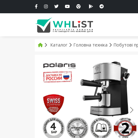
Каталог
Головна техніка
Побутові п