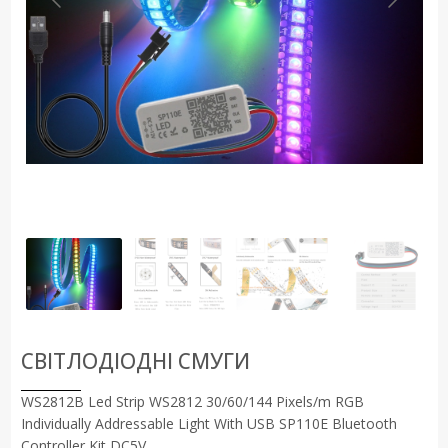
СВІТЛОДІОДНІ СМУГИ
WS2812B Led Strip WS2812 30/60/144 Pixels/m RGB
Individually Addressable Light With USB SP110E Bluetooth
Controller Kit DC5V