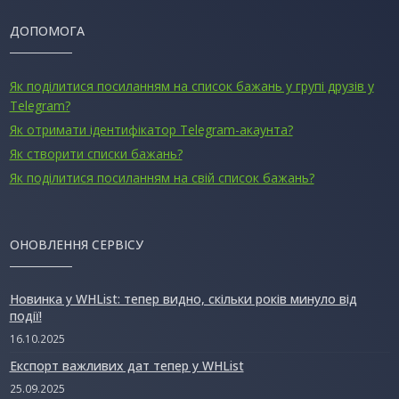
ДОПОМОГА
Як поділитися посиланням на список бажань у групі друзів у
Telegram?
Як отримати ідентифікатор Telegram-акаунта?
Як створити списки бажань?
Як поділитися посиланням на свій список бажань?
ОНОВЛЕННЯ СЕРВІСУ
Новинка у WHList: тепер видно, скільки років минуло від
події!
16.10.2025
Експорт важливих дат тепер у WHList
25.09.2025