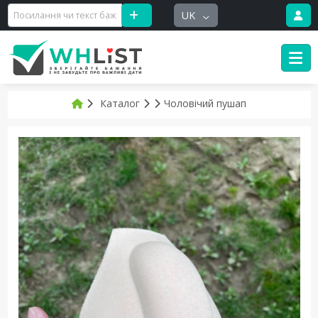
UK
Каталог
Чоловічий пушап