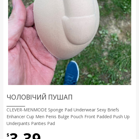
ЧОЛОВІЧИЙ ПУШАП
CLEVER-MENMODE Sponge Pad Underwear Sexy Briefs
Enhancer Cup Men Penis Bulge Pouch Front Padded Push Up
Underpants Panties Pad
3.39
$