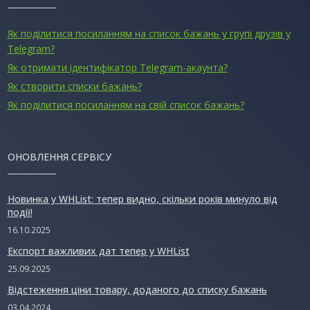
Як поділитися посиланням на список бажань у групі друзів у
Telegram?
Як отримати ідентифікатор Telegram-акаунта?
Як створити списки бажань?
Як поділитися посиланням на свій список бажань?
ОНОВЛЕННЯ СЕРВІСУ
Новинка у WHList: тепер видно, скільки років минуло від
події!
16.10.2025
Експорт важливих дат тепер у WHList
25.09.2025
Відстеження ціни товару, доданого до списку бажань
03.04.2024