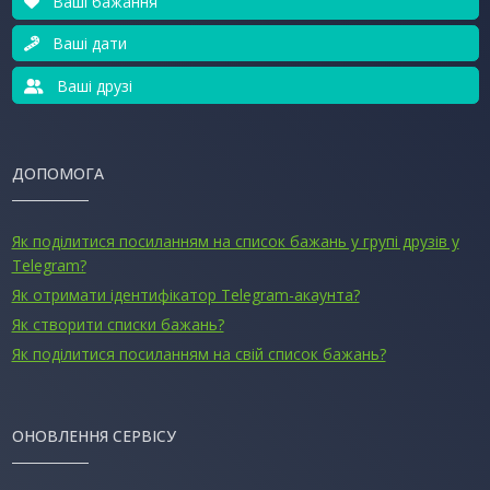
Ваші бажання
Ваші дати
Ваші друзі
ДОПОМОГА
Як поділитися посиланням на список бажань у групі друзів у
Telegram?
Як отримати ідентифікатор Telegram-акаунта?
Як створити списки бажань?
Як поділитися посиланням на свій список бажань?
ОНОВЛЕННЯ СЕРВІСУ