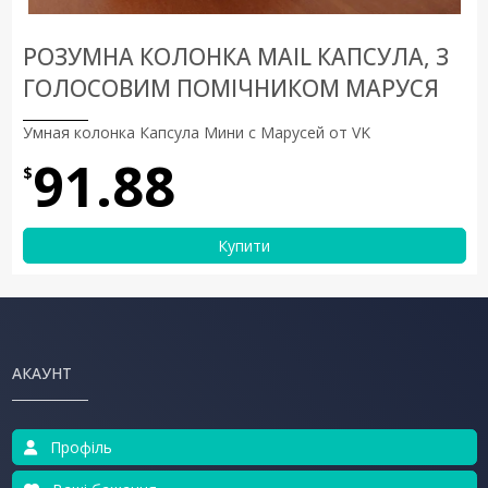
РОЗУМНА КОЛОНКА MAIL КАПСУЛА, З
ГОЛОСОВИМ ПОМІЧНИКОМ МАРУСЯ
Умная колонка Капсула Мини с Марусей от VK
91.88
$
Купити
АКАУНТ
Профіль