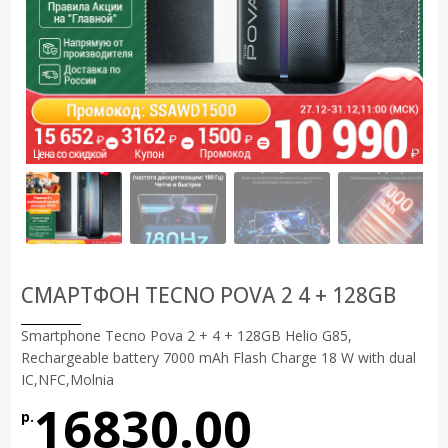
СМАРТФОН TECNO POVA 2 4 + 128GB
Smartphone Tecno Pova 2 + 4 + 128GB Helio G85,
Rechargeable battery 7000 mAh Flash Charge 18 W with dual
IC,NFC,Molnia
16830.00
р.