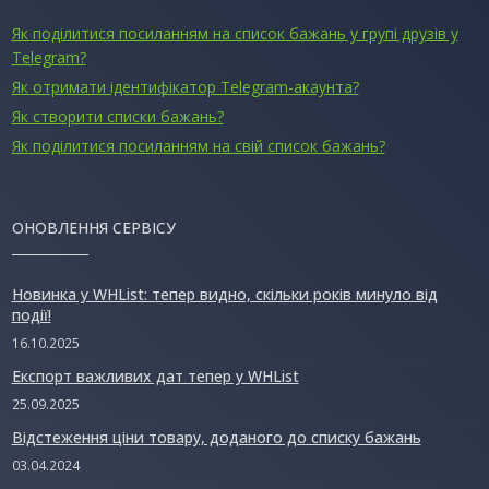
Як поділитися посиланням на список бажань у групі друзів у
Telegram?
Як отримати ідентифікатор Telegram-акаунта?
Як створити списки бажань?
Як поділитися посиланням на свій список бажань?
ОНОВЛЕННЯ СЕРВІСУ
Новинка у WHList: тепер видно, скільки років минуло від
події!
16.10.2025
Експорт важливих дат тепер у WHList
25.09.2025
Відстеження ціни товару, доданого до списку бажань
03.04.2024