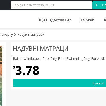
Збе
ЩО ПОДАРУВАТИ?
ТАРИФИ
и спорту
Надувні матраци
НАДУВНІ МАТРАЦИ
Rainbow Inflatable Pool Ring Float Swimming Ring For Adult
3.78
$
Купити