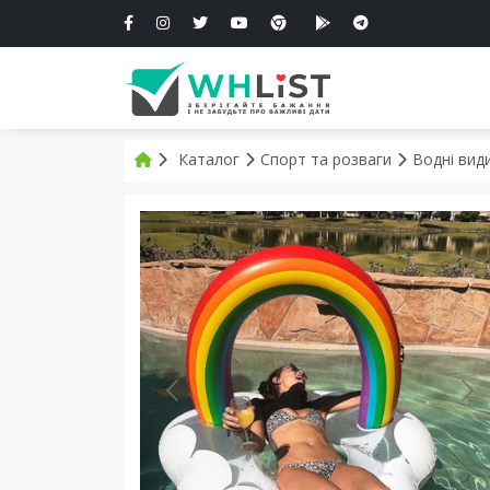
Каталог
Спорт та розваги
Водні вид