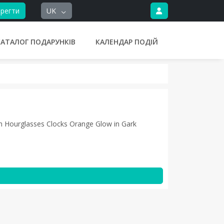
регти
UK
КАТАЛОГ ПОДАРУНКІВ
КАЛЕНДАР ПОДІЙ
h Hourglasses Clocks Orange Glow in Gark