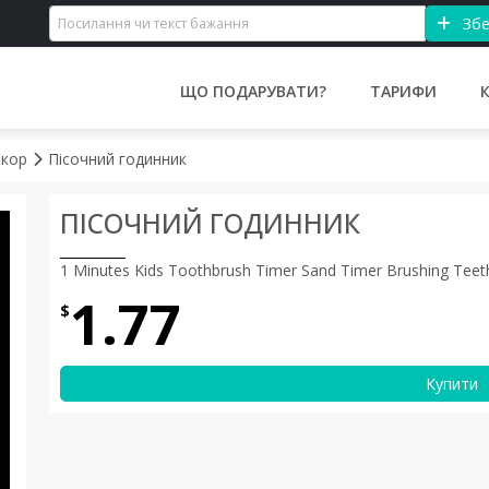
Збе
ЩО ПОДАРУВАТИ?
ТАРИФИ
екор
Пісочний годинник
ПІСОЧНИЙ ГОДИННИК
1 Minutes Kids Toothbrush Timer Sand Timer Brushing Teet
1.77
$
Купити