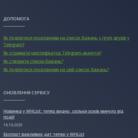
ДОПОМОГА
Як поділитися посиланням на список бажань у групі друзів у
Telegram?
Як отримати ідентифікатор Telegram-акаунта?
Як створити списки бажань?
Як поділитися посиланням на свій список бажань?
ОНОВЛЕННЯ СЕРВІСУ
Новинка у WHList: тепер видно, скільки років минуло від
події!
16.10.2025
Експорт важливих дат тепер у WHList