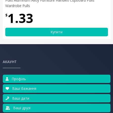
Pulls Aluminum Alloy Furniture Handles Cupboard Pulls
Wardrobe Pulls
1.33
$
Купити
АКАУНТ
Профіль
Ваші бажання
Ваші дати
Ваші друзі