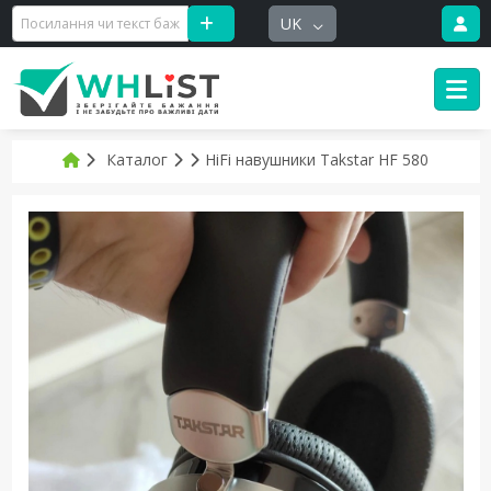
UK
Каталог
HiFi навушники Takstar HF 580