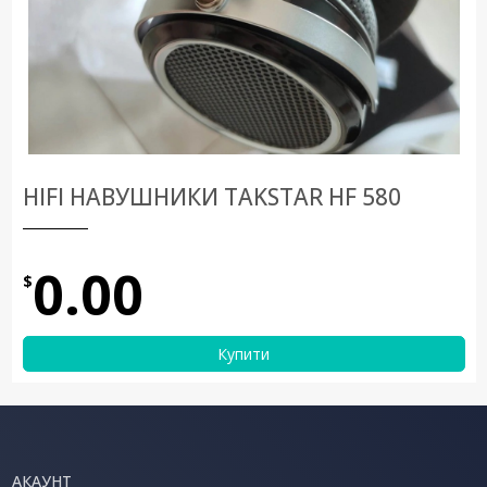
HIFI НАВУШНИКИ TAKSTAR HF 580
0.00
$
Купити
АКАУНТ